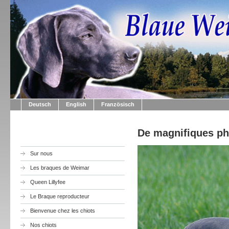
Deutsch
English
Französisch
De magnifiques pho
Sur nous
Les braques de Weimar
Queen Lillyfee
Le Braque reproducteur
Bienvenue chez les chiots
Nos chiots