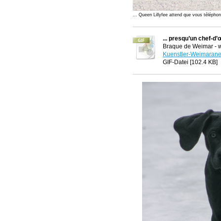
... Queen Lillyfee attend que vous téléphon
... presqu’un chef-d
Braque de Weimar - 
Kuenstler-Weimarane
GIF-Datei [102.4 KB]