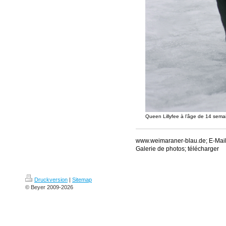
Queen Lillyfee à l’âge de 14 sema
www.weimaraner-blau.de; E-Mail
Galerie de photos; télécharger
Druckversion
|
Sitemap
© Beyer 2009-2026