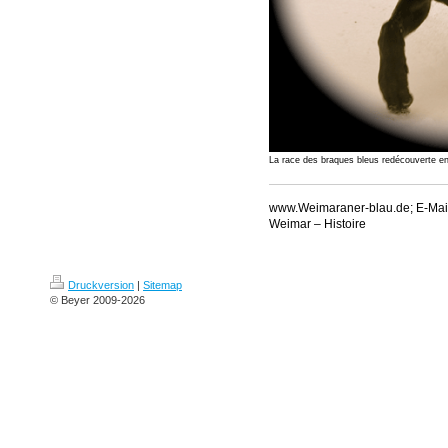
La race des braques bleus redécouverte e
www.Weimaraner-blau.de; E-Mail
Weimar – Histoire
Druckversion
|
Sitemap
© Beyer 2009-2026