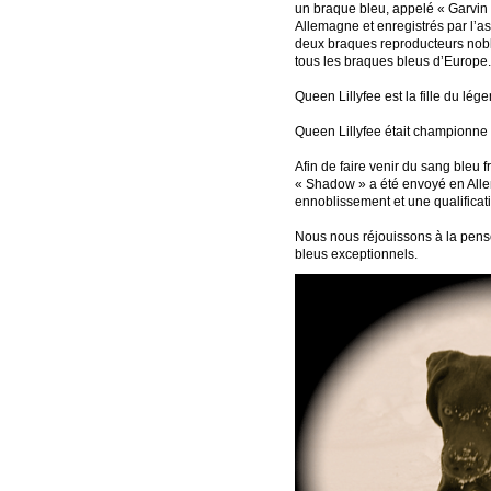
un braque bleu, appelé « Garvin 
Allemagne et enregistrés par l’
deux braques reproducteurs nobl
tous les braques bleus d’Europe
Queen Lillyfee est la fille du lé
Queen Lillyfee était championn
Afin de faire venir du sang bleu 
« Shadow » a été envoyé en Alle
ennoblissement et une qualificat
Nous nous réjouissons à la pensé
bleus exceptionnels.