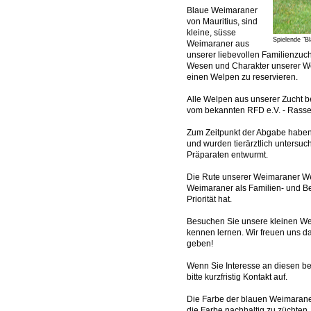
Blaue Weimaraner
von Mauritius, sind
kleine, süsse
Spielende "Bl
Weimaraner aus
unserer liebevollen Familienzuch
Wesen und Charakter unserer Wei
einen Welpen zu reservieren.
Alle Welpen aus unserer Zucht
vom bekannten RFD e.V. - Rass
Zum Zeitpunkt der Abgabe haben
und wurden tierärztlich untersuch
Präparaten entwurmt.
Die Rute unserer Weimaraner Welp
Weimaraner als Familien- und Be
Priorität hat.
Besuchen Sie unsere kleinen We
kennen lernen. Wir freuen uns d
geben!
Wenn Sie Interesse an diesen 
bitte kurzfristig Kontakt auf.
Die Farbe der blauen Weimaraner 
die Farbe nachhaltig zu züchten.