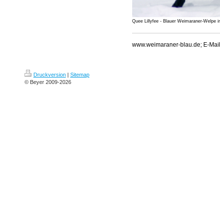
Quee Lillyfee - Blauer Weimaraner-Welpe 
www.weimaraner-blau.de; E-Mai
Druckversion
|
Sitemap
© Beyer 2009-2026