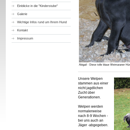
Einblicke in die "Kinderstube"
Galerie
Wichtige Infos rund um Ihrem Hund
Kontakt
Impressum
Abigail - Diese tolle blaue Weimaraner Hü
Unsere Welpen
stammen aus einer
nicht jagdlichen
Zucht über
Generationen.
Welpen werden
normalerweise
nach 8-9 Wochen -
bei uns auch an
Jäger -abgegeben.